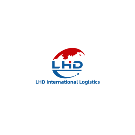
$
11.05